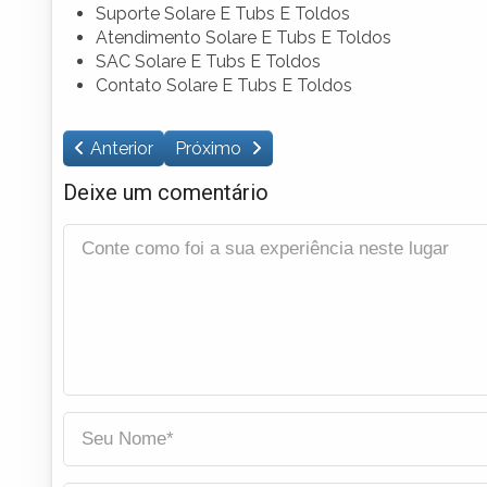
Suporte Solare E Tubs E Toldos
Atendimento Solare E Tubs E Toldos
SAC Solare E Tubs E Toldos
Contato Solare E Tubs E Toldos
Anterior
Próximo
Deixe um comentário