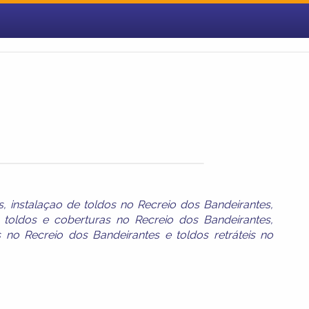
s
,
instalaçao de toldos no Recreio dos Bandeirantes
,
,
toldos e coberturas no Recreio dos Bandeirantes
,
s no Recreio dos Bandeirantes
e
toldos retráteis no