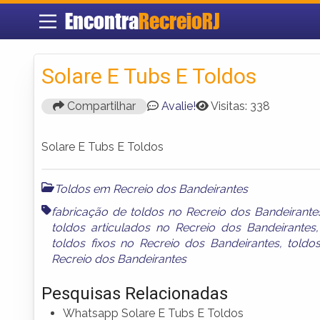
Encontra
RecreioRJ
Solare E Tubs E Toldos
Compartilhar
Avalie!
Visitas: 338
Solare E Tubs E Toldos
Toldos em Recreio dos Bandeirantes
fabricação de toldos no Recreio dos Bandeirante
toldos articulados no Recreio dos Bandeirantes
toldos fixos no Recreio dos Bandeirantes
,
toldo
Recreio dos Bandeirantes
Pesquisas Relacionadas
Whatsapp Solare E Tubs E Toldos