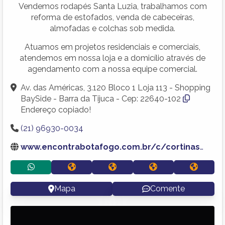
Vendemos rodapés Santa Luzia, trabalhamos com
reforma de estofados, venda de cabeceiras,
almofadas e colchas sob medida.
Atuamos em projetos residenciais e comerciais,
atendemos em nossa loja e a domicílio através de
agendamento com a nossa equipe comercial.
Av. das Américas, 3.120 Bloco 1 Loja 113 - Shopping
BaySide - Barra da Tijuca - Cep: 22640-102
Endereço copiado!
(21) 96930-0034
www.encontrabotafogo.com.br/c/cortinas-e-persianas-no-bairro-botafogo.shtml
Mapa
Comente