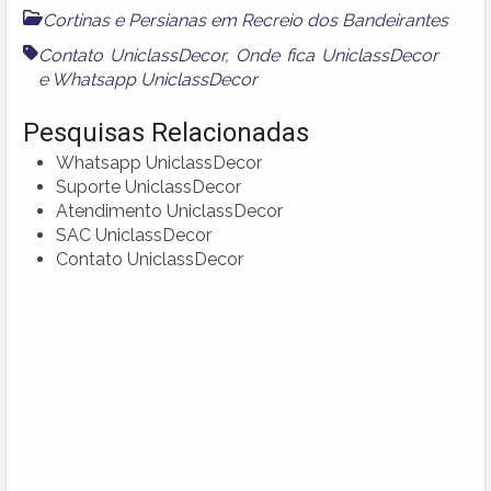
Cortinas e Persianas em Recreio dos Bandeirantes
Contato UniclassDecor
,
Onde fica UniclassDecor
e
Whatsapp UniclassDecor
Pesquisas Relacionadas
Whatsapp UniclassDecor
Suporte UniclassDecor
Atendimento UniclassDecor
SAC UniclassDecor
Contato UniclassDecor