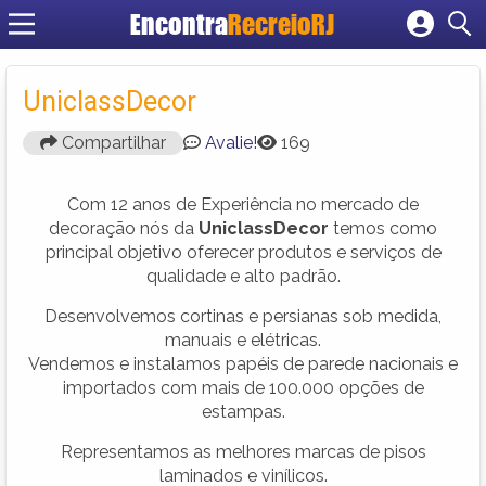
Encontra
RecreioRJ
Cadastrar empresa
Fazer login
UniclassDecor
Criar conta
Compartilhar
Avalie!
169
Com 12 anos de Experiência no mercado de
decoração nós da
UniclassDecor
temos como
principal objetivo oferecer produtos e serviços de
qualidade e alto padrão.
Desenvolvemos cortinas e persianas sob medida,
manuais e elétricas.
Vendemos e instalamos papéis de parede nacionais e
importados com mais de 100.000 opções de
estampas.
Representamos as melhores marcas de pisos
laminados e vinílicos.