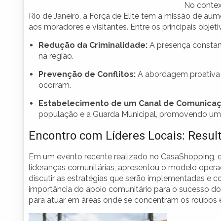
No contex
Rio de Janeiro, a Força de Elite tem a missão de au
aos moradores e visitantes. Entre os principais objeti
Redução da Criminalidade:
A presença constant
na região.
Prevenção de Conflitos:
A abordagem proativa s
ocorram.
Estabelecimento de um Canal de Comunicaç
população e a Guarda Municipal, promovendo um
Encontro com Líderes Locais: Resul
Em um evento recente realizado no CasaShopping, o
lideranças comunitárias, apresentou o modelo operac
discutir as estratégias que serão implementadas e c
importância do apoio comunitário para o sucesso do
para atuar em áreas onde se concentram os roubos e 