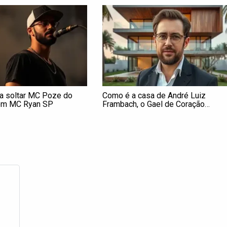
a soltar MC Poze do
Como é a casa de André Luiz
com MC Ryan SP
Frambach, o Gael de Coração
Acelerado