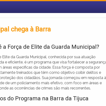
ipal chega à Barra
é a Força de Elite da Guarda Municipal?
e Elite da Guarda Municipal, conhecida por sua atuação
ada e eficiente, é um programa que visa fortalecer a seguranç
m áreas específicas da cidade. Essa força é composta por
ltamente treinados que têm como objetivo coibir delitos e
a proteção dos cidadãos. Sua jornada começou em resposta 
de de um policiamento mais efetivo, com foco em áreas e
donde as ocorrências de crimes são mais recorrentes.
vos do Programa na Barra da Tijuca