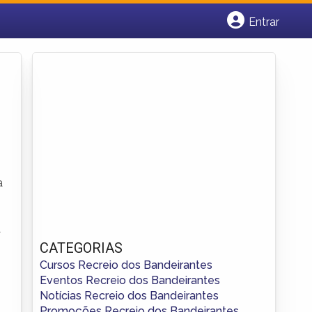
Entrar
Cadastrar empresa
Fazer login
Criar conta
a
à
CATEGORIAS
Cursos Recreio dos Bandeirantes
Eventos Recreio dos Bandeirantes
Notícias Recreio dos Bandeirantes
Promoções Recreio dos Bandeirantes