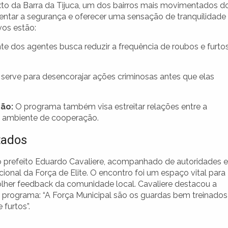
to da Barra da Tijuca, um dos bairros mais movimentados d
mentar a segurança e oferecer uma sensação de tranquilidade
vos estão:
e dos agentes busca reduzir a frequência de roubos e furto
erve para desencorajar ações criminosas antes que elas
ão:
O programa também visa estreitar relações entre a
 ambiente de cooperação.
tados
 prefeito Eduardo Cavaliere, acompanhado de autoridades e
ional da Força de Elite. O encontro foi um espaço vital para
olher feedback da comunidade local. Cavaliere destacou a
 programa: “A Força Municipal são os guardas bem treinados
furtos”.