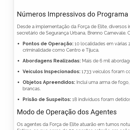
Números Impressivos do Programa
Desde a implementação da Força de Elite, diversos
secretário de Segurança Urbana, Brenno Carnevale. 
Pontos de Operação:
10 localidades em várias z
criminalidade como Centro e Tijuca.
Abordagens Realizadas:
Mais de 6 mil abordag
Veículos Inspecionados:
1733 veículos foram co
Objetos Apreendidos:
Inclui uma arma de fogo, 
brancas.
Prisão de Suspeitos:
18 indivíduos foram detid
Modo de Operação dos Agentes
Os agentes da Força de Elite atuarão em turnos notur