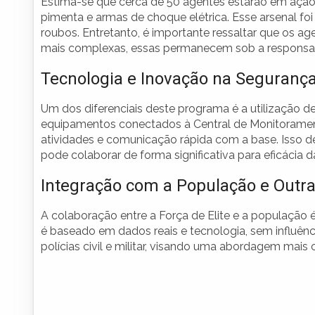
Estima-se que cerca de 50 agentes estarão em açã
pimenta e armas de choque elétrica. Esse arsenal fo
roubos. Entretanto, é importante ressaltar que os a
mais complexas, essas permanecem sob a responsabilid
Tecnologia e Inovação na Seguranç
Um dos diferenciais deste programa é a utilização d
equipamentos conectados à Central de Monitoramen
atividades e comunicação rápida com a base. Isso
pode colaborar de forma significativa para eficácia 
Integração com a População e Outra
A colaboração entre a Força de Elite e a população 
é baseado em dados reais e tecnologia, sem influênci
polícias civil e militar, visando uma abordagem mai