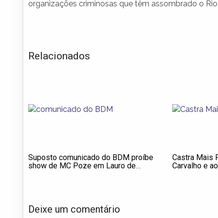
organizações criminosas que têm assombrado o Rio 
Relacionados
Suposto comunicado do BDM proíbe
Castra Mais 
show de MC Poze em Lauro de
Carvalho e a
Freitas
atendimento g
Deixe um comentário