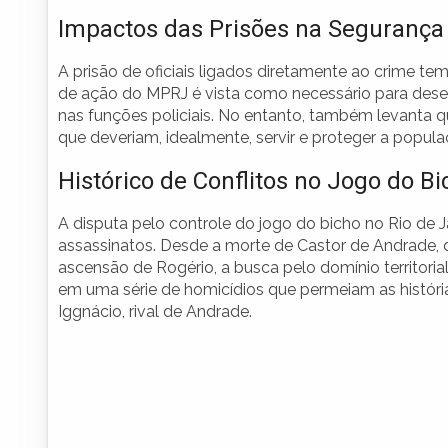
Impactos das Prisões na Segurança
A prisão de oficiais ligados diretamente ao crime te
de ação do MPRJ é vista como necessário para desest
nas funções policiais. No entanto, também levanta q
que deveriam, idealmente, servir e proteger a popula
Histórico de Conflitos no Jogo do Bi
A disputa pelo controle do jogo do bicho no Rio de J
assassinatos. Desde a morte de Castor de Andrade, q
ascensão de Rogério, a busca pelo domínio territoria
em uma série de homicídios que permeiam as história
Iggnácio, rival de Andrade.