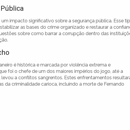
 Pública
m um impacto significativo sobre a segurança pública. Esse ti
abilizar as bases do crime organizado e restaurar a confian
uestões sobre como barrar a corrupção dentro das instituiçõ
ção.
cho
aneiro é histórica e marcada por violência extrema e
ue foi o chefe de um dos maiores impérios do jogo, até a
l levou a conflitos sangrentos. Estes enfrentamentos resulta
s da criminalidade carioca, incluindo a morte de Fernando