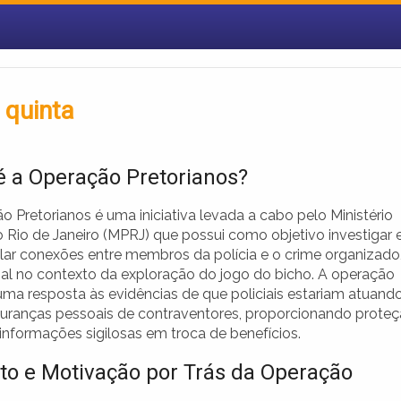
quinta
é a Operação Pretorianos?
 Pretorianos é uma iniciativa levada a cabo pelo Ministério
o Rio de Janeiro (MPRJ) que possui como objetivo investigar 
ar conexões entre membros da polícia e o crime organizado
al no contexto da exploração do jogo do bicho. A operação
uma resposta às evidências de que policiais estariam atuand
ranças pessoais de contraventores, proporcionando prote
informações sigilosas em troca de benefícios.
to e Motivação por Trás da Operação