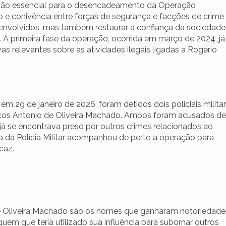
ão essencial para o desencadeamento da Operação
ão e conivência entre forças de segurança e facções de crime
 envolvidos, mas também restaurar a confiança da sociedade
. A primeira fase da operação, ocorrida em março de 2024, já
as relevantes sobre as atividades ilegais ligadas a Rogério
m 29 de janeiro de 2026, foram detidos dois policiais milita
rcos Antonio de Oliveira Machado. Ambos foram acusados de
á se encontrava preso por outros crimes relacionados ao
ia da Polícia Militar acompanhou de perto a operação para
caz.
de Oliveira Machado são os nomes que ganharam notoriedade
uém que teria utilizado sua influência para subornar outros