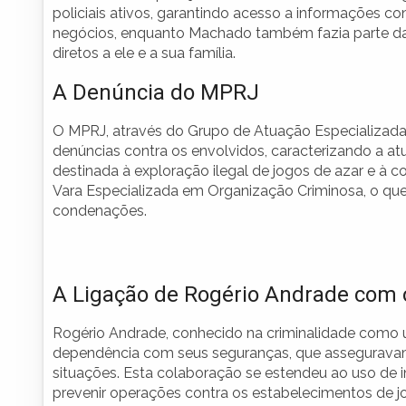
policiais ativos, garantindo acesso a informações co
negócios, enquanto Machado também fazia parte da 
diretos a ele e a sua família.
A Denúncia do MPRJ
O MPRJ, através do Grupo de Atuação Especializad
denúncias contra os envolvidos, caracterizando a 
destinada à exploração ilegal de jogos de azar e à c
Vara Especializada em Organização Criminosa, o que
condenações.
A Ligação de Rogério Andrade com
Rogério Andrade, conhecido na criminalidade como um
dependência com seus seguranças, que assegurava
situações. Esta colaboração se estendeu ao uso de 
prevenir operações contra os estabelecimentos de j