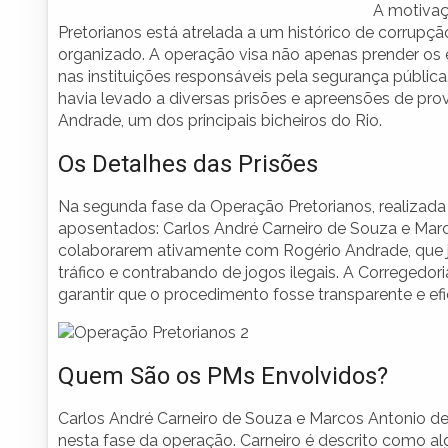
A motivaç
Pretorianos está atrelada a um histórico de corrupç
organizado. A operação visa não apenas prender os
nas instituições responsáveis pela segurança pública
havia levado a diversas prisões e apreensões de prov
Andrade, um dos principais bicheiros do Rio.
Os Detalhes das Prisões
Na segunda fase da Operação Pretorianos, realizada e
aposentados: Carlos André Carneiro de Souza e Ma
colaborarem ativamente com Rogério Andrade, que j
tráfico e contrabando de jogos ilegais. A Corregedor
garantir que o procedimento fosse transparente e efi
Quem São os PMs Envolvidos?
Carlos André Carneiro de Souza e Marcos Antonio 
nesta fase da operação. Carneiro é descrito como alg