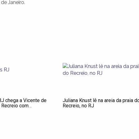
de Janeiro.
RJ chega a Vicente de
Juliana Knust lê na areia da praia d
o Recreio com
Recreio, no RJ
ratuito