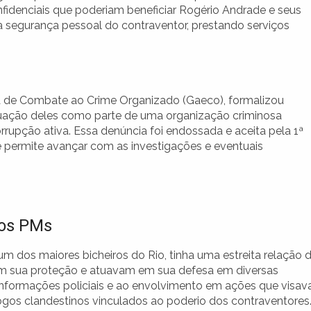
nfidenciais que poderiam beneficiar Rogério Andrade e seus
segurança pessoal do contraventor, prestando serviços
a de Combate ao Crime Organizado (Gaeco), formalizou
atuação deles como parte de uma organização criminosa
orrupção ativa. Essa denúncia foi endossada e aceita pela 1ª
 permite avançar com as investigações e eventuais
 os PMs
 dos maiores bicheiros do Rio, tinha uma estreita relação 
m sua proteção e atuavam em sua defesa em diversas
informações policiais e ao envolvimento em ações que visa
ogos clandestinos vinculados ao poderio dos contraventores