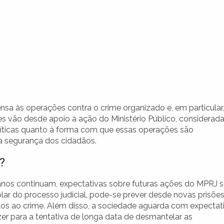
ensa às operações contra o crime organizado e, em particular,
es vão desde apoio à ação do Ministério Público, considerad
 críticas quanto à forma com que essas operações são
 a segurança dos cidadãos.
?
anos continuam, expectativas sobre futuras ações do MPRJ 
lar do processo judicial, pode-se prever desde novas prisõe
os ao crime. Além disso, a sociedade aguarda com expectat
r para a tentativa de longa data de desmantelar as