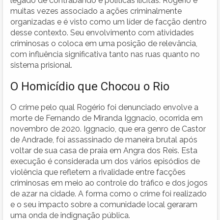
legado de contrabando e políticas ilícitas. Rogério é
muitas vezes associado a ações criminalmente
organizadas e é visto como um líder de facção dentro
desse contexto. Seu envolvimento com atividades
criminosas o coloca em uma posição de relevância,
com influência significativa tanto nas ruas quanto no
sistema prisional.
O Homicídio que Chocou o Rio
O crime pelo qual Rogério foi denunciado envolve a
morte de Fernando de Miranda Iggnacio, ocorrida em
novembro de 2020. Iggnacio, que era genro de Castor
de Andrade, foi assassinado de maneira brutal após
voltar de sua casa de praia em Angra dos Reis. Esta
execução é considerada um dos vários episódios de
violência que refletem a rivalidade entre facções
criminosas em meio ao controle do tráfico e dos jogos
de azar na cidade. A forma como o crime foi realizado
e o seu impacto sobre a comunidade local geraram
uma onda de indignação pública.