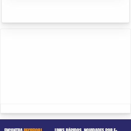
ENCONTRA
RECREIORJ
LINKS RÁPIDOS
NOVIDADES POR E-