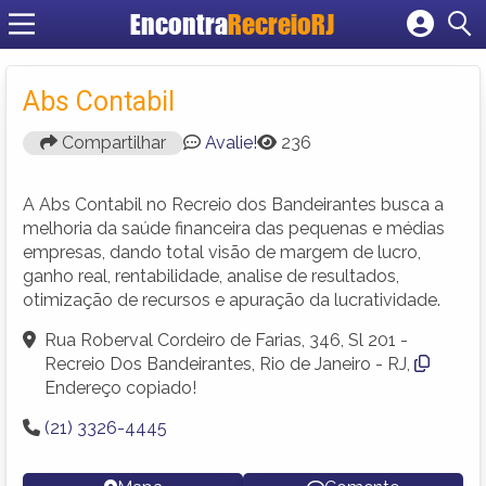
Encontra
RecreioRJ
Cadastrar empresa
Fazer login
Abs Contabil
Criar conta
Compartilhar
Avalie!
236
A Abs Contabil no Recreio dos Bandeirantes busca a
melhoria da saúde financeira das pequenas e médias
empresas, dando total visão de margem de lucro,
ganho real, rentabilidade, analise de resultados,
otimização de recursos e apuração da lucratividade.
Rua Roberval Cordeiro de Farias, 346, Sl 201 -
Recreio Dos Bandeirantes, Rio de Janeiro - RJ,
Endereço copiado!
(21) 3326-4445