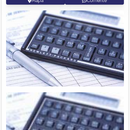
Mapa
Comente