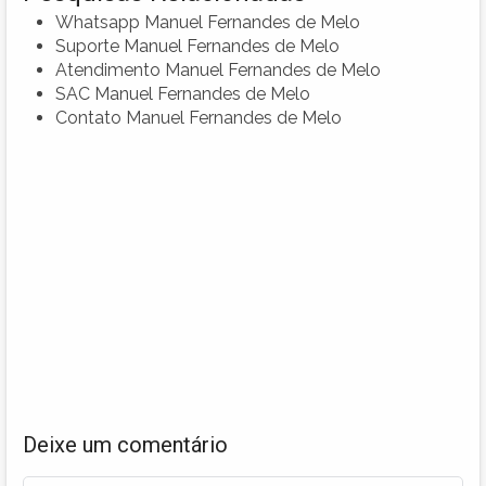
Whatsapp Manuel Fernandes de Melo
Suporte Manuel Fernandes de Melo
Atendimento Manuel Fernandes de Melo
SAC Manuel Fernandes de Melo
Contato Manuel Fernandes de Melo
Deixe um comentário