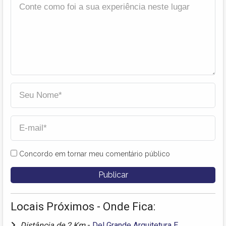
Concordo em tornar meu comentário público
Locais Próximos - Onde Fica:
Distância de 2 Km
-
Del Grande Arquitetura E