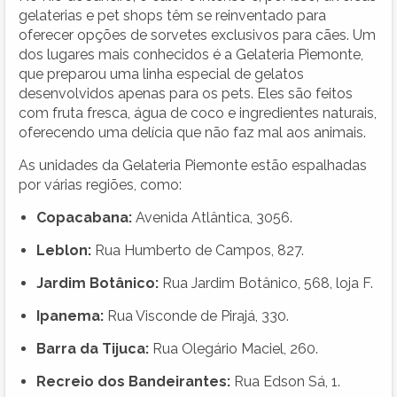
gelaterias e pet shops têm se reinventado para
oferecer opções de sorvetes exclusivos para cães. Um
dos lugares mais conhecidos é a Gelateria Piemonte,
que preparou uma linha especial de gelatos
desenvolvidos apenas para os pets. Eles são feitos
com fruta fresca, água de coco e ingredientes naturais,
oferecendo uma delícia que não faz mal aos animais.
As unidades da Gelateria Piemonte estão espalhadas
por várias regiões, como:
Copacabana:
Avenida Atlântica, 3056.
Leblon:
Rua Humberto de Campos, 827.
Jardim Botânico:
Rua Jardim Botânico, 568, loja F.
Ipanema:
Rua Visconde de Pirajá, 330.
Barra da Tijuca:
Rua Olegário Maciel, 260.
Recreio dos Bandeirantes:
Rua Edson Sá, 1.